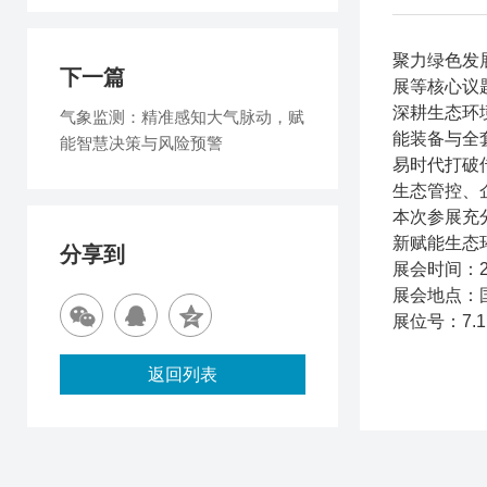
聚力绿色发
下一篇
展等核心议
深耕生态环
气象监测：精准感知大气脉动，赋
能装备与全
能智慧决策与风险预警
易时代打破
生态管控、
本次参展充
新赋能生态
分享到
展会时间：20
展会地点：
展位号：7.1
返回列表