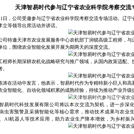
天津智易时代参与辽宁省农业科学院考察交流
日至11日，公司受邀参与辽宁省农业科学院考察交流专场活动。辽
李立等领导出席活动并讲话。
公司特邀天津市农业发展服务中心农机部丁润锁高级工程师，与
单位，围绕农业智能化发展开展为期两天的深度交流。
工程师长期深耕农机化战略研究与推广领域，从国内政策适配、
考。
陈涛在活动中发言，他表示，智易时代作为专精特新小巨人和高新
农业智能化、自动化领域积累的成熟经验，持续为推动产业升级
智易时代科技发展有限公司将以本次交流为契机，进一步深
病虫害预警及采摘智能化等核心需求，推动技术成果与农业
、AI机器人等技术应用，助力农业生产降本增效，为乡村振