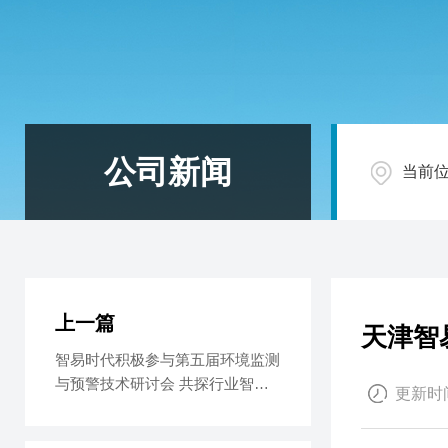
公司新闻
当前
上一篇
天津智
智易时代积极参与第五届环境监测
与预警技术研讨会 共探行业智能
更新时间
升级新路径