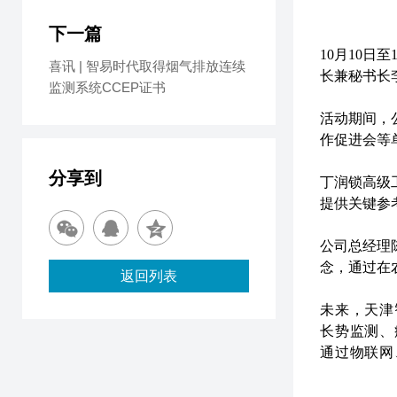
下一篇
10月10
喜讯 | 智易时代取得烟气排放连续
长兼秘书长
监测系统CCEP证书
活动期间，
作促进会等
分享到
丁润锁高级
提供关键参
公司总经理
念，通过在
返回列表
未来，天津
长势监测、
通过物联网