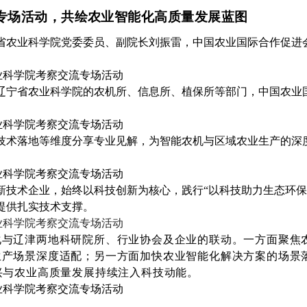
专场活动，共绘农业智能化高质量发展蓝图
宁省农业科学院党委委员、副院长刘振雷，中国农业国际合作促进
辽宁省农业科学院的农机所、信息所、植保所等部门，中国农业
技术落地等维度分享专业见解，为智能农机与区域农业生产的深
技术企业，始终以科技创新为核心，践行“以科技助力生态环保
提供扎实技术支撑。
化与辽津两地科研院所、行业协会及企业的联动。
一方面聚焦
生产场景深度适配；另一方面加快农业智能化解决方案的场景
兴与农业高质量发展持续注入科技动能。