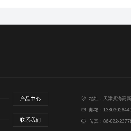
产品中心
地址：天津滨海高
邮箱：13803026441
联系我们
传真：86-022-2377