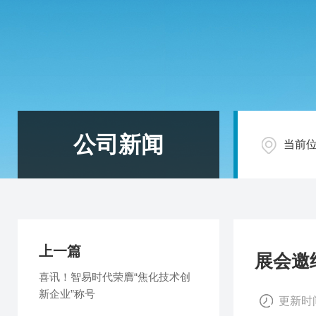
公司新闻
当前
上一篇
展会邀约
喜讯！智易时代荣膺“焦化技术创
新企业”称号
更新时间