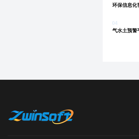
环保信息化
04
气水土预警