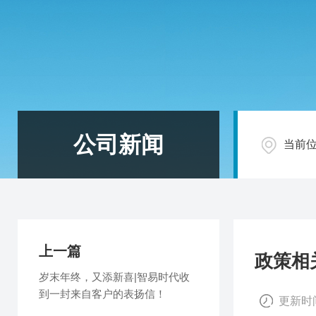
公司新闻
当前
上一篇
政策相
岁末年终，又添新喜|智易时代收
到一封来自客户的表扬信！
更新时间