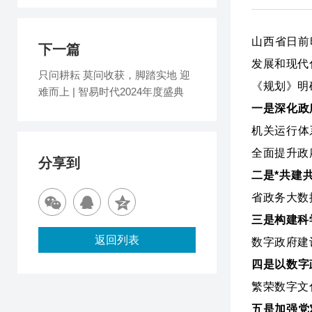
山西省日前
下一篇
发展和现代
只问耕耘 莫问收获，脚踏实地 迎
《规划》明
难而上 | 智易时代2024年度盛典
一是深化政
机关运行体
全面提升政
分享到
二是*共建
省政务大数
三是构建科
返回列表
数字政府建
四是以数字
繁荣数字文
五是加强党