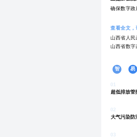
确保数字政
查看全文，
山西省人民
山西省数字
智
易
01
超低排放管
02
大气污染防
03