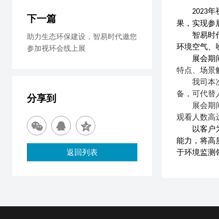
年
2023
下一篇
果，实现参
智易时
助力生态环保建设，智易时代邀您
环境空气、
参加视环会线上展
展会期
特点、场景
我司本
备，可代替
分享到
展会期
观看人数高
以客户
能力，将高
返回列表
于环境监测