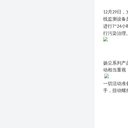
月
日，
12
29
线监测设备
进行
小
7*24
行污染治理
扬尘系列产
动相当重视
一切活动准
手，扭动螺