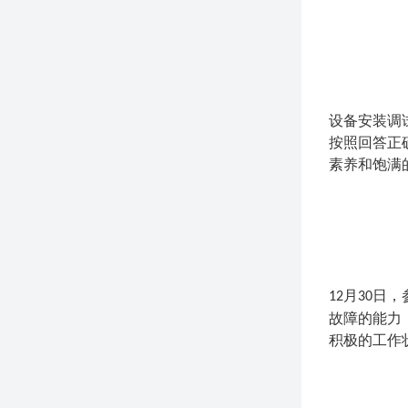
设备安装调
按照回答正
素养和饱满
月
日，
12
30
故障的能力
积极的工作