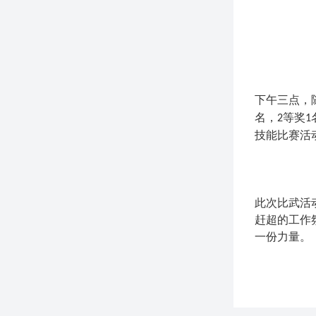
下午三点，
名，
等奖
2
1
技能比赛活
此次比武活
赶超的工作
一份力量。