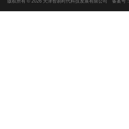
版权所有 © 2026 天津智易时代科技发展有限公司
备案号：津