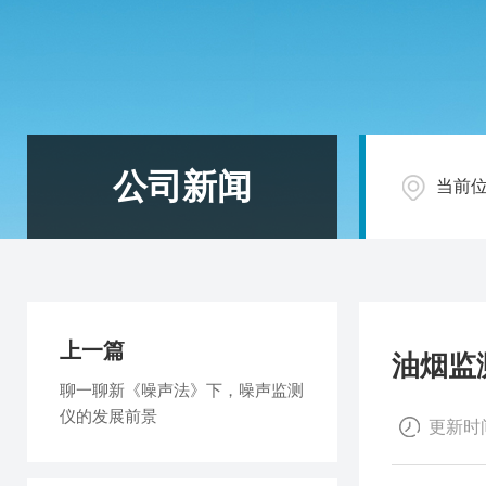
公司新闻
当前
上一篇
油烟监
聊一聊新《噪声法》下，噪声监测
仪的发展前景
更新时间