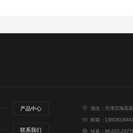
产品中心
地址：天津滨海高
邮箱：13803026441
联系我们
传真：86-022-2377