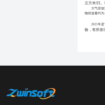
立方米/日。
大气排放
物排放量约为1
2021
验，有所发