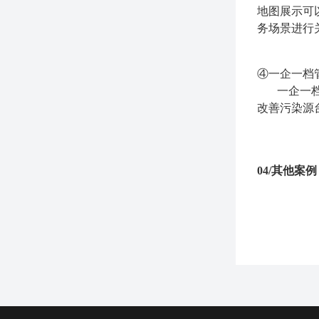
地图展示可
务场景进行
④一企一档
一企一
改善污染源
0
4
/
其他案例