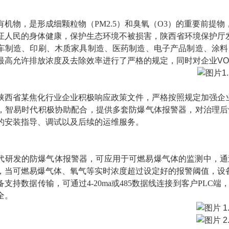
有机物，是形成细颗粒物（
PM2.5）和臭氧（O3）的重要前
证人民的身体健康，保护生态环境不被损害，陕西省环境保护厅
车制造、印刷、木质家具制造、医药制造、电子产品制造、涂料
最高允许排放浓度及
去除效率进行了严格的规定，同时对企业VO
陕西省某焦化行业企业积极响应政策文件，严格按照规定加强企
，智易时代积极协助配合，提供多套防爆气体报警器，对治理后
的安装指导、调试以及后续的运维服务。
代研发的防爆气体报警器，可应用于可燃易爆气体的监测中，通
，当可燃易爆气体、氧气等实时浓度超过设定好的报警阈值，设
备支持数据传输，可通过
4-20ma或485数据线连接到客户P
全。