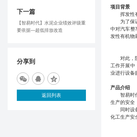
项目背景
下一篇
挥发性
为了保
【智易时代】水泥企业绩效评级重
中对汽车整
要依据—超低排放改造
发性有机物
对此，
分享到
工作开展中
业进行设备
产品介绍
智易时
返回列表
生产的安全
同时设
化工生产安