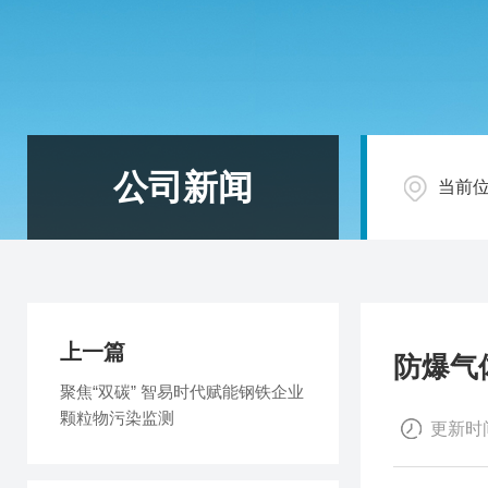
公司新闻
当前
上一篇
防爆气
聚焦“双碳” 智易时代赋能钢铁企业
颗粒物污染监测
更新时间