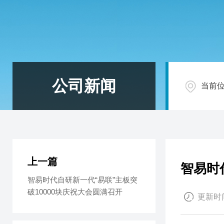
公司新闻
当前
上一篇
智易时
智易时代自研新一代“易联”主板突
破10000块庆祝大会圆满召开
更新时间