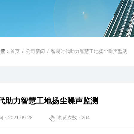
位置：
首页
/
公司新闻
/ 智易时代助力智慧工地扬尘噪声监测
代助力智慧工地扬尘噪声监测
：2021-09-28
浏览次数：204