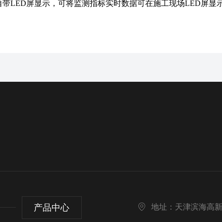
自带LED屏显示，可将监测指标实时数据可在施工现场LED屏显
产品中心
地址：天津滨海高