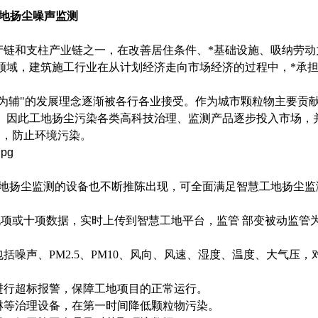
地扬尘噪声监测
产链和支柱产业链之一，在改善居住条件、*基础设施、吸纳劳动
领域，建筑施工行业在从计划经济走向市场经济的过程中，*承
理为辅"的发展理念逐渐被各行各业接受。作为城市颗粒物主要贡
。因此工地扬尘污染各类高科技治理、监测产品逐步投入市场，
测，防止环境污染。
慧工地扬尘监测的设备也不断推陈出现，可全面满足智慧工地扬尘监
声等九项或十项数据，实时上传到智慧工地平台，监管 部变被动监管
噪声、PM2.5、PM10、风向、风速、湿度、温度、大气压，
进行超标报警，保障工地项目的正常运行。
淋等治理设备，在第一时间降低颗粒物污染。