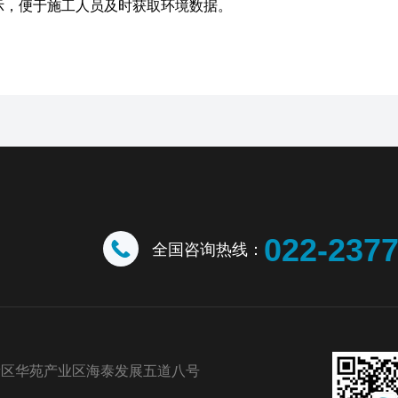
示，便于施工人员及时获取环境数据。
022-237
全国咨询热线：
新区华苑产业区海泰发展五道八号