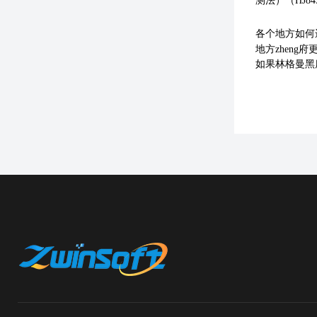
测法）（HJ845
各个地方
如何
地方
zheng
府更
如果
林格曼
黑