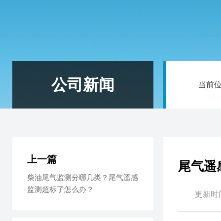
公司新闻
当前
上一篇
尾气遥
柴油尾气监测分哪几类？尾气遥感
监测超标了怎么办？
更新时间