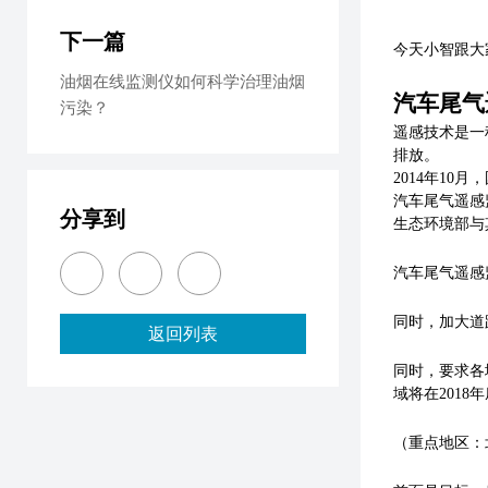
下一篇
今天小智跟大
油烟在线监测仪如何科学治理油烟
汽车尾气
污染？
遥感技术是一
排放。
2014年10
汽车尾气遥感
分享到
生态环境部与
汽车尾气遥感
同时，加大道
返回列表
同时，要求各
域将在
201
（重点地区：