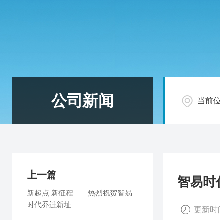
公司新闻
当前
上一篇
智易时
新起点 新征程——热烈祝贺智易
时代乔迁新址
更新时间