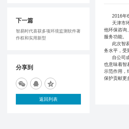
2016年
下一篇
天津市环保
他环保咨询
智易时代喜获多项环境监测软件著
服务功能。
作权和实用新型
此次智易时
务水平，受
自公司成立
也意味着智
分享到
示范作用，
保护贡献更
返回列表