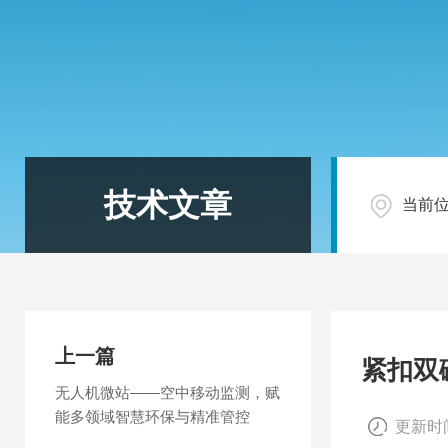
技术文章
当前
上一篇
紧扣双
无人机微站——空中移动监测，赋
能多领域智慧环保与精准管控
更新时间