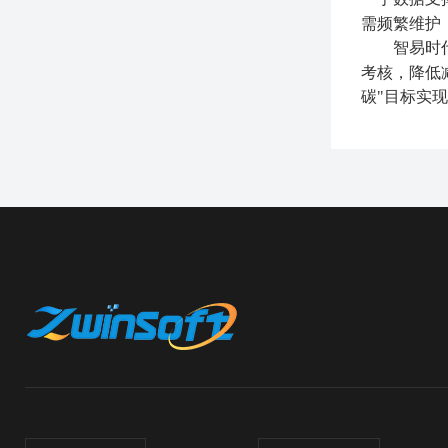
需频繁维护
智易时
考核，降低
碳"目标实