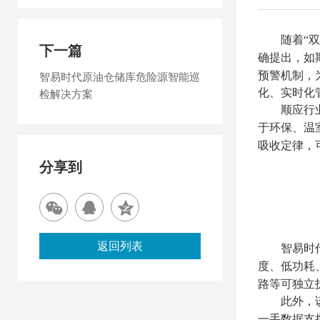
随着“
下一篇
确提出，如
预警机制，
智易时代原油仓储库危险源智能巡
化、实时化
检解决方案
顺应行
于环保、温
吸收定律，
分享到
返回列表
智易时
度、低功耗
路等可独立
此外，
一手数据支