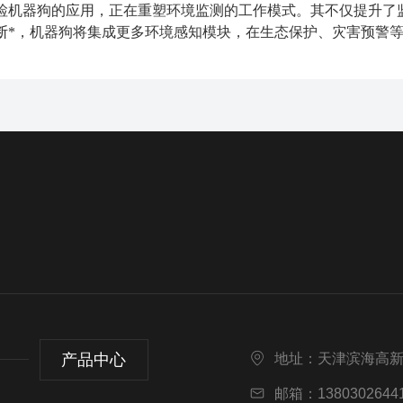
检机器狗的应用，正在重塑环境监测的工作模式。其不仅提升了
断*，机器狗将集成更多环境感知模块，在生态保护、灾害预警
产品中心
地址：天津滨海高
邮箱：13803026441