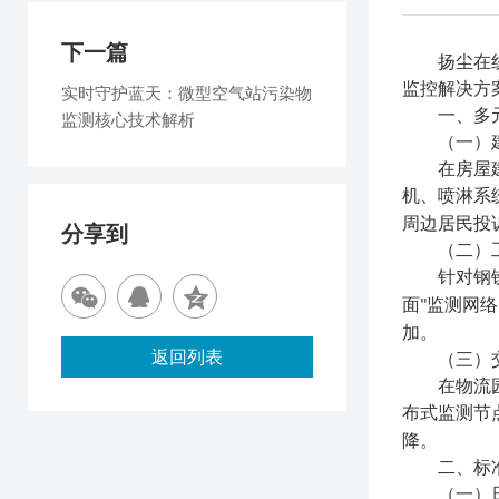
下一篇
扬尘在
监控解决方
实时守护蓝天：微型空气站污染物
一、多
监测核心技术解析
（一）
在房屋
机、喷淋系
周边居民投
分享到
（二）
针对钢
面
监测网络
"
加
。
返回列表
（三）
在物流
布式监测节
降。
二、标
（一）