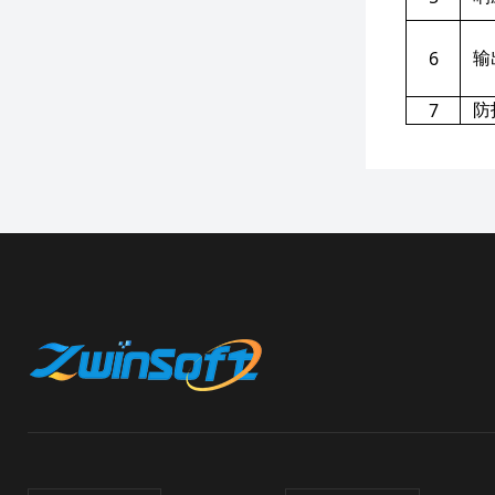
6
输
7
防