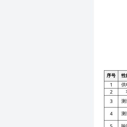
序号
性
1
供
2
3
测
4
测
5
响