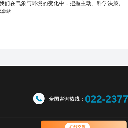
我们在气象与环境的变化中，把握主动、科学决策。
022-237
全国咨询热线：
您好！欢迎前来咨询，很高兴为您
在线交流