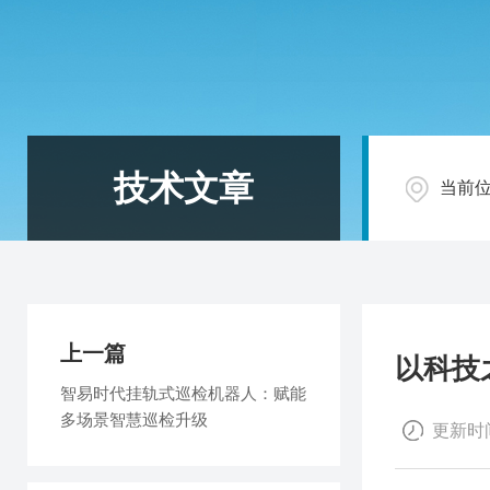
技术文章
当前
上一篇
以科技
智易时代挂轨式巡检机器人：赋能
多场景智慧巡检升级
更新时间