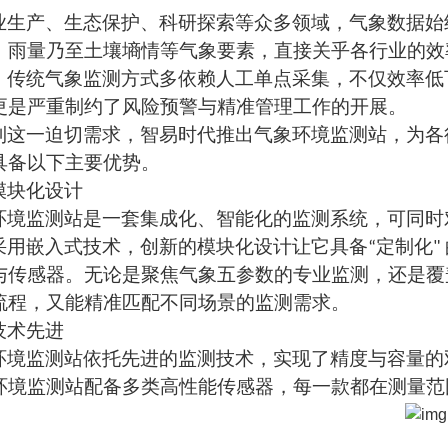
业生产、生态保护、科研探索等众多领域，气象数据始
、雨量乃至土壤墒情等气象要素，直接关乎各行业的效
，传统气象监测方式多依赖人工单点采集，不仅效率低
更是严重制约了风险预警与精准管理工作的开展。
到这一迫切需求，智易时代推出气象环境监测站，为各
具备以下主要优势。
模块化设计
环境监测站是一套集成化、智能化的监测系统，可同时
采用嵌入式技术，创新的模块化设计让它具备
“
定制化
"
与传感器。无论是聚焦气象五参数的专业监测，还是覆
流程，又能精准匹配不同场景的监测需求。
技术
先进
环境监测站依托先进的监测技术，实现了精度与容量的
环境监测站配备多类高性能传感器，每一款都在测量范