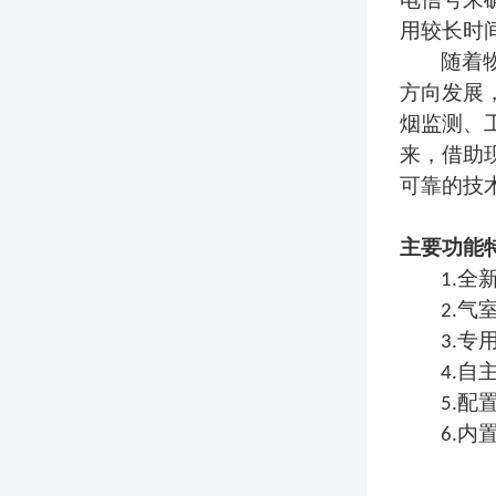
电信号来
用较长时
随着
方向发展，
烟监测、
来，借助
可靠的技
主要功能
1.
2.
3.
4.
5.配
6.内