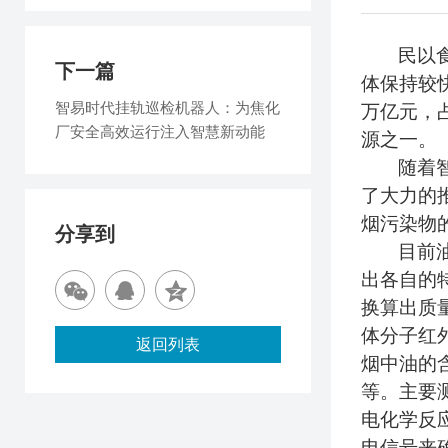
民以
下一篇
体保持较
智易时代挂轨巡检机器人：为焦化
万亿元，
厂安全高效运行注入智慧新动能
源之一。
随着
了大力的
烟污染物
分享到
目前
出各自的
换算出质
体分子红
返回列表
烟中油的
等。
主要
电化学反