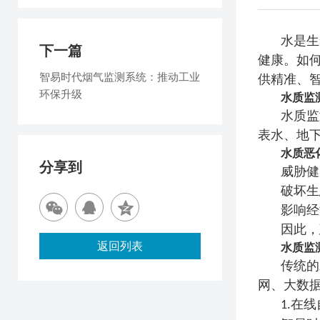
水是生
下一篇
健康。如
智易时代烟气监测系统：推动工业
供精准、
环保升级
水质监
水质监
表水、地
水质恶
分享到
威胁健
破坏生
影响经
因此，
返回列表
水质监
传统的
网、大数
在线
1.