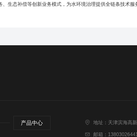
务、生态补偿等创新业务模式，为水环境治理提供全链条技术服
。
产品中心
地址：天津滨海高
邮箱：13803026441