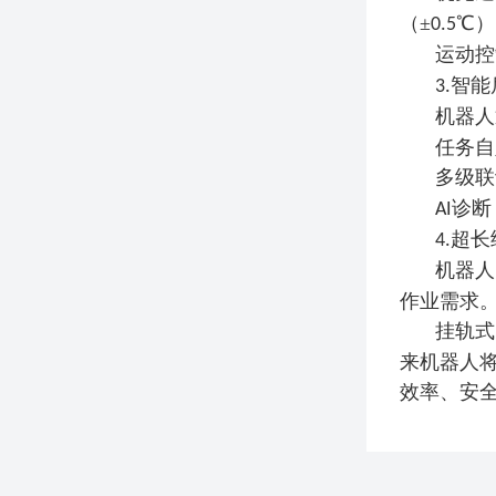
（±
℃）
0.5
运动控
智能
3.
机器人
任务自
多级联
诊断
AI
超长
4.
机器人
作业需求
挂轨式
来机器人
效率、安