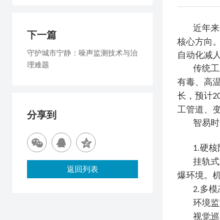
近年来
下一篇
核心方向
守护城市宁静：噪声监测技术与治
自动化减人
理难题
传统工
有毒、高
长，预计
2
工管道、
分享到
智易时
硬核
1.
挂轨式
返回列表
爆环境。
多模
2.
环境监
视觉巡