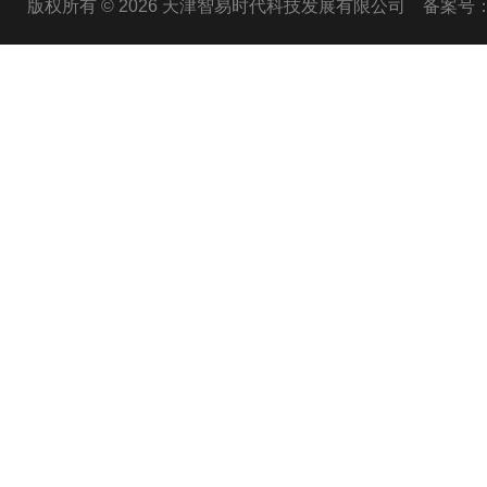
版权所有 © 2026 天津智易时代科技发展有限公司
备案号：津