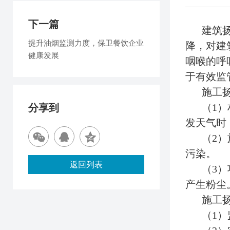
下一篇
建筑
提升油烟监测力度，保卫餐饮企业
降，对建
健康发展
咽喉的呼
于有效监
施工
（1
分享到
发天气时
（2
污染。
返回列表
（3
产生粉尘
施工
‌（1