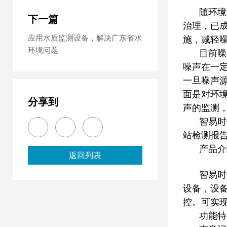
随环境
下一篇
治理，已
应用水质监测设备，解决广东省水
施，减轻
环境问题
目前噪
噪声在一
一旦噪声
面是对环
分享到
声的监测
智易时
站检测报
产品介
返回列表
智易时
设备，设备
控。可实现
功能