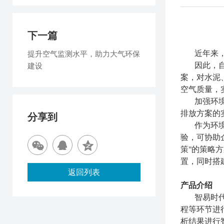
下一篇
提升空气监测水平，助力大气环保
近年来
建设
因此，
自
案，对
水泥
空气质量，
加强环
排放
方案的
分享到
作为环
验，可协助
策"的策略
置，同时搭
返回列表
产品介绍
智易时
程等环节进
析结果进行