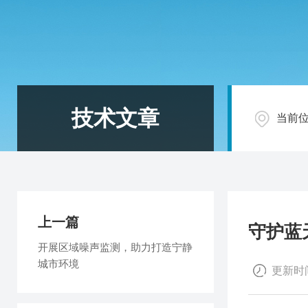
技术文章
当前
上一篇
‌守护
开展区域噪声监测，助力打造宁静
城市环境
更新时间