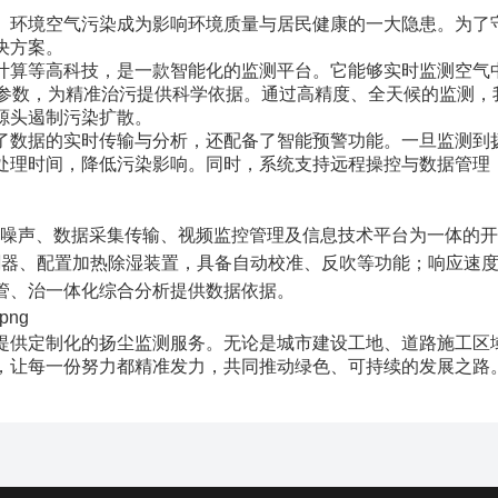
、环境空气污染
‌成为影响
环境
质量与居民健康的一大隐患。‌为了
方案。‌
计算等高科技，‌是一款智能化的监测平台。‌它能够实时监测空气
环境参数，‌为精准治污提供科学依据。‌通过高精度、‌全天候的监测，
源头遏制污染扩散。‌
了数据的实时传输与分析，‌还配备了智能预警功能。‌一旦监测到
理时间，‌降低污染影响。‌同时，‌系统支持远程操控与数据管理，
噪声、数据采集传输、视频监控管理及信息技术平台为一体的开
割器、配置加热除湿装置，具备自动校准、反吹等功能；响应速
管、治一体化综合分析提供数据依据。
提供定制化的扬尘监测服务。‌无论是城市建设工地、‌道路施工区域
，‌让每一份努力都精准发力，‌共同推动绿色、‌可持续的发展之路