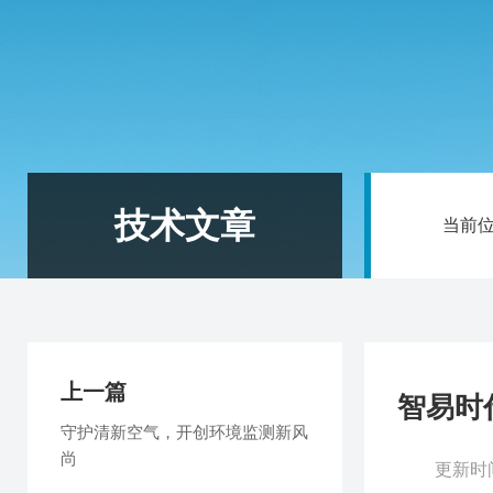
技术文章
当前
上一篇
智易时
守护清新空气，开创环境监测新风
尚
更新时间