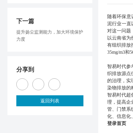
随着环保意
下一篇
泥行业一直
对这一问题
提升扬尘监测能力，加大环境保护
以云南省为
力度
有组织排放
35mg/m3
和
5
智易时代参
分享到
织排放源点
的治理，实
染物排放的
智易时代超
返回列表
理，提高企
管、门禁系
化、信息化
登录首页