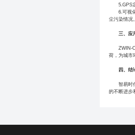
5.GPS
6.可视化
尘污染情况
三、应
ZWIN-
荷，为城市
四、结
智易时代Z
的不断进步