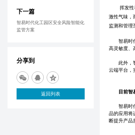
挥发性
下一篇
激性气味，
智易时代化工园区安全风险智能化
监测和管理
监管方案
智易时代的
高灵敏度、
分享到
此外，智易
云端平台，
目前智易时
返回列表
智易时代以
品的应用将
断提升产品