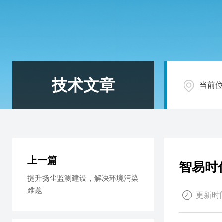
技术文章
当前
上一篇
智易时
提升扬尘监测建设，解决环境污染
难题
更新时间