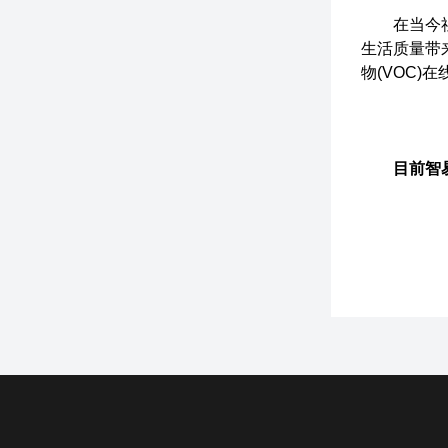
在当今社会
生活质量带
物(VOC
目前智易时