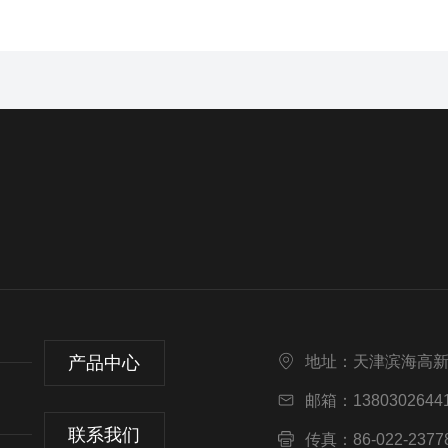
产品中心
地址：天津滨海高
邮箱：13803026441
联系我们
传真：86-022-2377