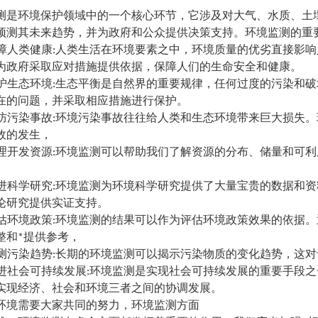
测是环境保护领域中的一个核心环节，它涉及对大气、水质、土
预测其未来趋势，并为政府和公众提供决策支持。环境监测的重要
障人类健康:人类生活在环境要素之中，环境质量的优劣直接影
为政府采取应对措施提供依据，保障人们的生命安全和健康
。
护生态环境:生态平衡是自然界的重要规律，任何过度的污染和
在的问题，并采取相应措施进行保护。
防污染事故:环境污染事故往往给人类和生态环境带来巨大损失
故的发生，
理开发资源:环境监测可以帮助我们了解资源的分布、储量和可
进科学研究:环境监测为环境科学研究提供了大量宝贵的数据和
论研究提供实证支持。
估环境政策:环境监测的结果可以作为评估环境政策效果的依据
整和*提供参考，
测污染趋势:长期的环境监测可以揭示污染物质的变化趋势，这
进社会可持续发展:环境监测是实现社会可持续发展的重要手段
实现经济、社会和环境三者之间的协调发展。
环境需要大家共同的努力，环境监测方面