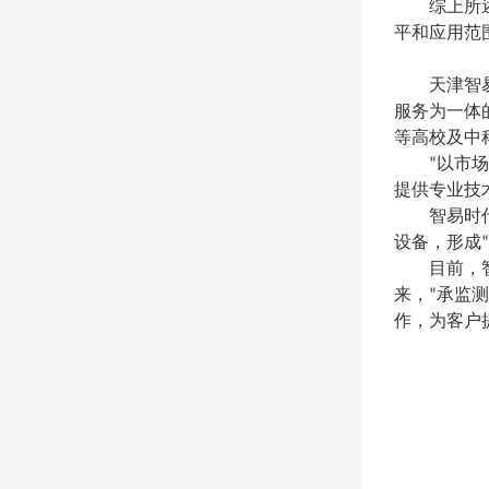
综上所
平和应用范
天津智
服务为一体
等高校及中
“以市
提供专业技术
智易时
设备，形成
目前，
来，“承监
作，为客户提