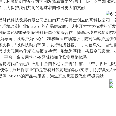
述，环境监测在多个方面都发挥着重要的作用。我们应当加强对
围，为保护我们共同的地球家园作出更大的贡献。
易时代科技发展有限公司是由南开大学博士创立的高科技公司，
的环境监测行业ling xian的产品供应商。以南开大学为技术
科院绿色智能研究院等科研单位紧密合作，提高环境在线监测技
场为导向，以客户为中心"，积极响应市场需求，随时为客户提供
支撑，“以科技助力环保，以行动成就客户"，向信息化、自动化、
代以大气网格化精准决策支持管理系统为基础，搭载空气质量、
“一平台、多应用"的1+N区域精细化监测网络体系。
智易时代产品已经应用于全国各地，并将“售前、售中、售后"服务
测使命，兴环保事业"仍是智易时代前进的动力支撑，将持续投入
供ling xian的产品与服务，为生态文明建设做出积极贡献。