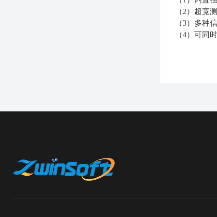
（
2
）超宽
（
3
）多种
（
4
）可同