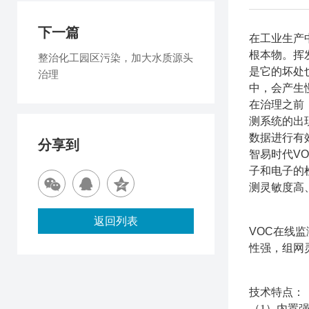
下一篇
在工业生产
根本物。挥
整治化工园区污染，加大水质源头
是它的坏处
治理
中，会产生
在治理之前
测系统的出
数据进行有
分享到
智易时代
V
子和电子的
测灵敏度高
返回列表
VOC
在线监
性强，组网
技术特点：
（
1
）内置