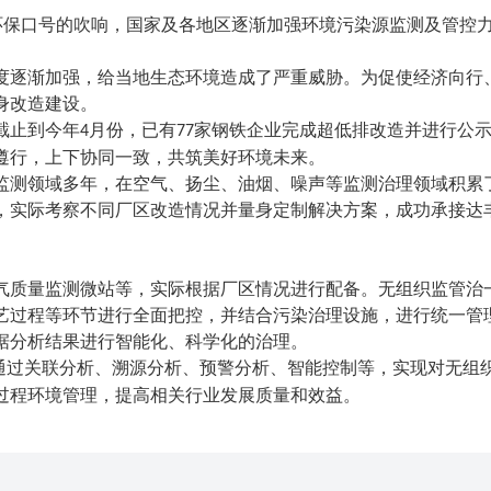
等环保口号的吹响，国家及各地区逐渐加强环境污染源监测及管控
度逐渐加强，给当地生态环境造成了严重威胁。为促使经济向行
身改造建设。
截止到今年
月份，已有
家钢铁企业完成超低排改造并进行公
4
77
遵行，上下协同一致，共筑美好环境未来。
监测领域多年，在空气、扬尘、油烟、噪声等监测治理领域积累
，实际考察不同厂区改造情况并量身定制解决方案，成功承接达
气质量监测微站等，实际根据厂区情况进行配备。无组织监管治
艺过程等环节进行全面把控，并结合污染治理设施，进行统一管
据分析结果进行智能化、科学化的治理。
通过关联分析、溯源分析、预警分析、智能控制等，实现对无组
过程环境管理，提高相关行业发展质量和效益。