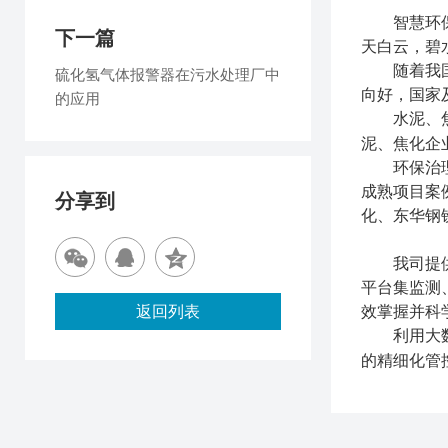
智慧环
下一篇
天白云，碧
随着我
硫化氢气体报警器在污水处理厂中
向好，国家
的应用
水泥、
泥、焦化企
环保治
成熟项目案
分享到
化、东华钢
我司提
平台集监测
返回列表
效掌握并科
利用大
的精细化管