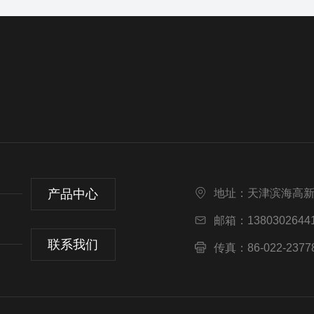
产品中心
地址：天津滨海高
邮箱：13803026441
联系我们
传真：86-022-2377