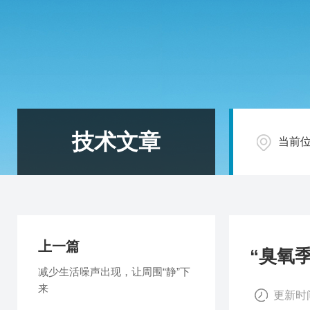
技术文章
当前
上一篇
“臭氧
减少生活噪声出现，让周围“静”下
来
更新时间