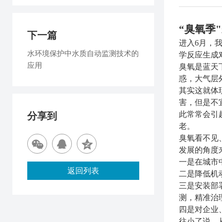
“臭氧季
下一篇
进入
6
月，
水环境保护中水质自动监测技术的
学反应生成
应用
臭氧是蓝天
惑，大气层
其实这就体
害，但是不
此常常会引
分享到
老。
臭氧看不见
发展的角度
一是在城市
返回列表
二是降低机
三是安装部
测，精准治
四是对企业
往小了说，