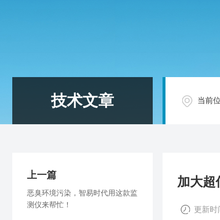
技术文章
当前
上一篇
加大超
恶臭环境污染，智易时代用这款监
测仪来帮忙！
更新时间