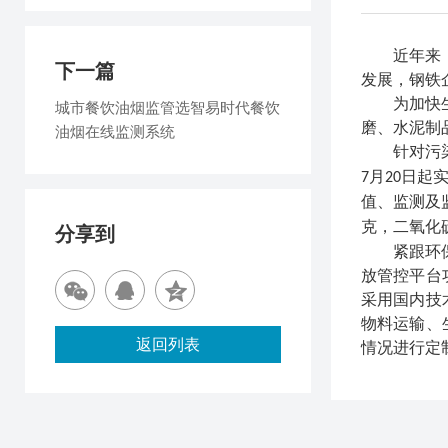
近年来
下一篇
发展，钢铁
为加快
城市餐饮油烟监管选智易时代餐饮
磨、水泥制
油烟在线监测系统
针对污
月
日起
7
20
值、监测及
克，二氧化
分享到
紧跟环
放管控平台
采用国内技
物料运输、
返回列表
情况进行定