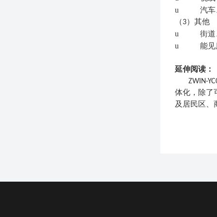
u
汽车
（
3）
其他
u
街道
u
能见
延伸阅读：
ZWIN-YC
体化，除了
及居民区、