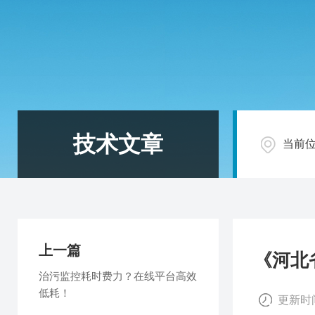
技术文章
当前
上一篇
《河北
治污监控耗时费力？在线平台高效
低耗！
更新时间