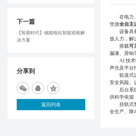
在电力
下一篇
凭借
全自主
设备具
【智易时代】储能电站智能巡检解
放人力，解
决方案
搭载
可
漏液、异响
AI 
声光及平台
分享到
轨道式
安全风险。
后台系
供科学依据
挂轨式
返回列表
全生产、降